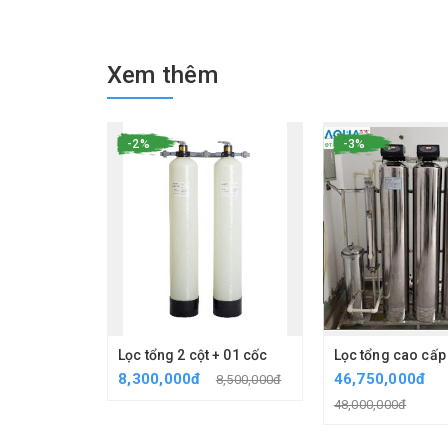
Xem thêm
-2%
-3%
Lọc tổng 2 cột + 01 cốc
Lọc tổng cao cấp
8,300,000đ
46,750,000đ
8,500,000đ
48,000,000đ