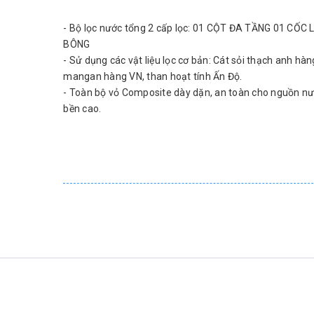
- Bộ lọc nước tổng 2 cấp lọc: 01 CỘT ĐA TẦNG 01 CỐC 
BÔNG
- Sử dụng các vật liệu lọc cơ bản: Cát sỏi thạch anh hàn
mangan hàng VN, than hoạt tính Ấn Độ.
- Toàn bộ vỏ Composite dày dặn, an toàn cho nguồn nư
bền cao.