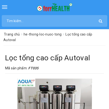
Toggle
navigation
Trang chủ
he-thong-loc-nuoc-tong
Lọc tổng cao cấp
Autoval
Lọc tổng cao cấp Autoval
Mã sản phẩm:
FT035