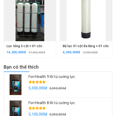
Lọc tổng 3 cột + 01 cốc
Bộ lọc 01 cột đa tầng + 01 cốc
14,200,000đ
4,300,000đ
14,500,000đ
4,500,000đ
Bạn có thể thích
ForrHealth 9 lõi tủ cường lực
5,300,000đ
5,500,000đ
ForrHealth 8 lõi tủ cường lực
5,100,000đ
5,300,000đ