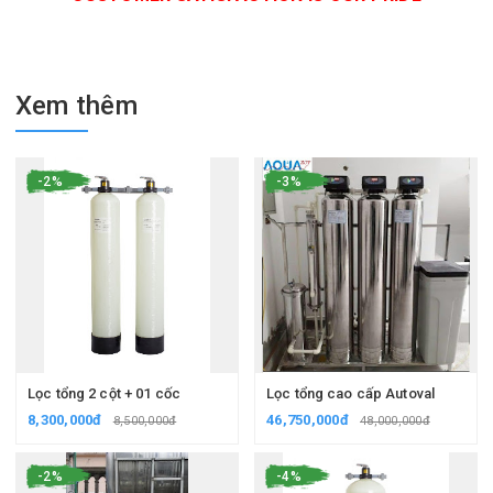
Xem thêm
-2%
-3%
Lọc tổng 2 cột + 01 cốc
Lọc tổng cao cấp Autoval
8,300,000đ
46,750,000đ
8,500,000đ
48,000,000đ
-2%
-4%