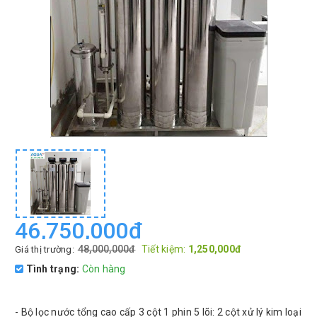
46,750,000đ
48,000,000đ
Tiết kiệm:
1,250,000đ
Giá thị trường:
Tình trạng:
Còn hàng
- Bộ lọc nước tổng cao cấp 3 cột 1 phin 5 lõi: 2 cột xử lý kim loại