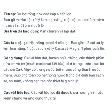
Tên sp:
Bộ lọc tổng inox cao cấp 4 cấp lọc.
Bao gồm:
Hai cột xử lý kim loại nặng, một cột cation làm mềm
nước và một phin lọc 5 lõi.
Giá trên đã bao gồm:
Vận chuyển và lắp đặt.
Cấu tạo bộ lọc:
Hệ thống lọc có 4 cấp lọc. Bao gồm: 2 cột xử lý
kim loại nặng, 1 cột cation xử lý Canxi và Magie, 1 phin lọc 5 lõi.
Công dụng:
Giữ lại bùn đất, huyền phù lơ lửng, các thành phần
hữu cơ, vô cơ (muối cacbonat kết tủa) có ở trong nước. Loại bỏ
các ion Ca+, Mg+ có trong nước, biến nước cứng thành nước
mềm. Giúp cho toàn bộ hệ thống nước trong gia đình bạn sạch
sẽ, an toàn, không cặn tắc các thiết bị gia nhiệt.
Các vật liệu lọc:
Các vật liệu lọc đã được khoa học nghiên cứu,
kiểm chứng và ứng dụng thực tế.